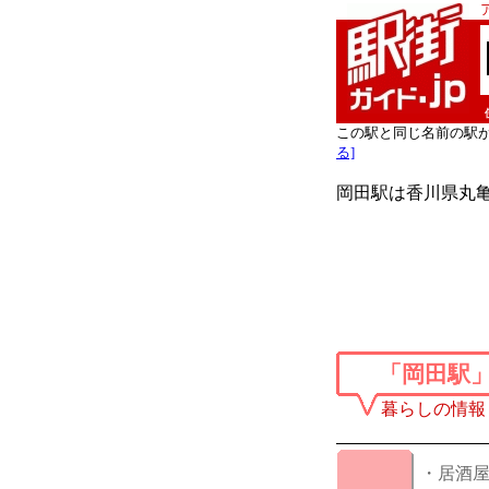
この駅と同じ名前の駅
る]
岡田駅は香川県丸亀
「岡田駅
暮らしの情報
・居酒