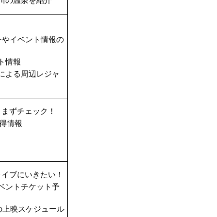
川の温泉を紹介
ーやイベント情報の
ト情報
TAによる周辺レジャ
、まずチェック！
得情報
ライブにいきたい！
ベントチケット予
の上映スケジュール