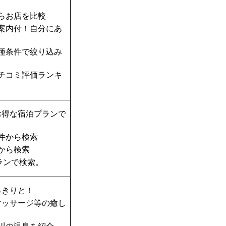
らお店を比較
案内付！自分にあ
種条件で絞り込み
チコミ評価ランキ
お得な宿泊プランで
件から検索
から検索
ランで検索。
っきりと！
マッサージ等の癒し