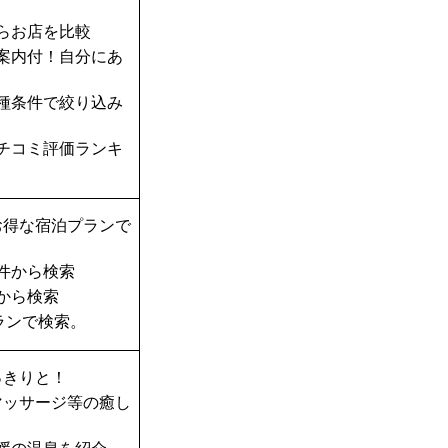
らお店を比較
案内付！自分にあ
種条件で絞り込み
チコミ評価ランキ
お得な宿泊プランで
件から検索
から検索
ランで検索。
っきりと！
マッサージ等の癒し