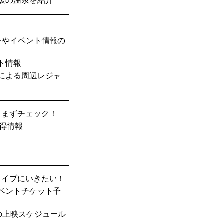
媛の温泉を紹介
ーやイベント情報の
ト情報
TAによる周辺レジャ
、まずチェック！
得情報
ライブにいきたい！
ベントチケット予
の上映スケジュール